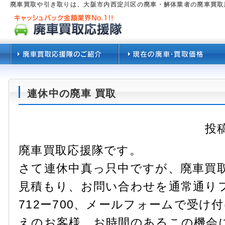
廃車買取や引き取りは、大阪市内西淀川区の廃車・解体業者の廃車買取
連休中の廃車 買取
投稿
廃車買取応援隊です。
さて連休中真っ只中ですが、廃車買
見積もり、お問い合わせを通常通りフ
712ー700、メールフォームで受け
えのお客様、お時間のあるこの機会