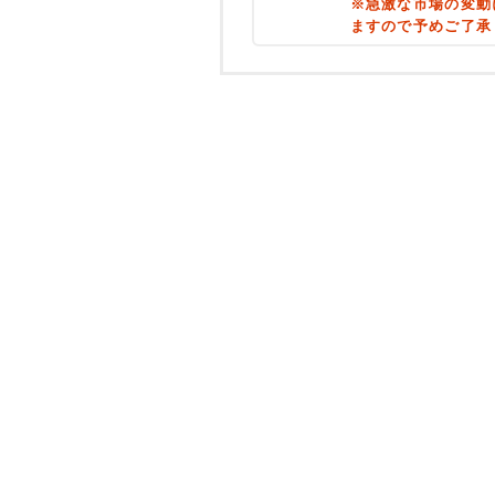
※急激な市場の変動
ますので予めご了承