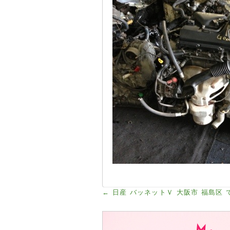
←
日産 バッネットＶ 大阪市 福島区 