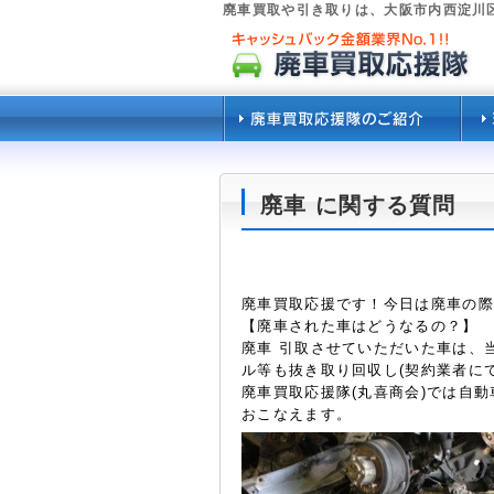
廃車買取や引き取りは、大阪市内西淀川
廃車 に関する質問
廃車買取応援です！今日は廃車の際
【廃車された車はどうなるの？】
廃車 引取させていただいた車は、
ル等も抜き取り回収し(契約業者に
廃車買取応援隊(丸喜商会)では自
おこなえます。