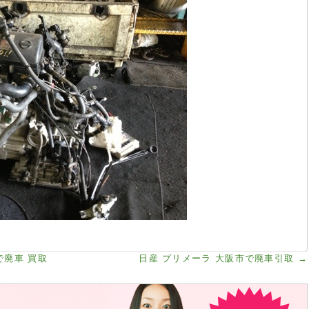
で廃車 買取
日産 プリメーラ 大阪市で廃車引取
→