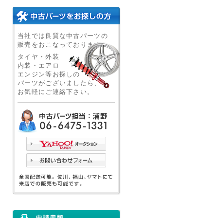
当社では良質な中古パーツの
販売をおこなっております。
タイヤ・外装
内装・エアロ
エンジン等お探しの
パーツがございましたら、
お気軽にご連絡下さい。