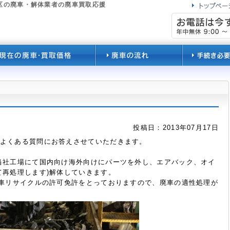
区の廃車・解体業者の廃車買取応援
投稿日：2013年07月17日
よくある質問にお答えさせていただきます。
当社工場にて国内向け海外向けにパーツを外し、エアバック、オイ
て再処理します)解体していきます。
動車リサイクルの許可免許をとっておりますので、廃車の適性処理が