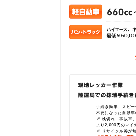
手続き簡単、スピー
不要になった自動車
※ 検切れ、事故車
より2,000円のマ
※ リサイクル券が